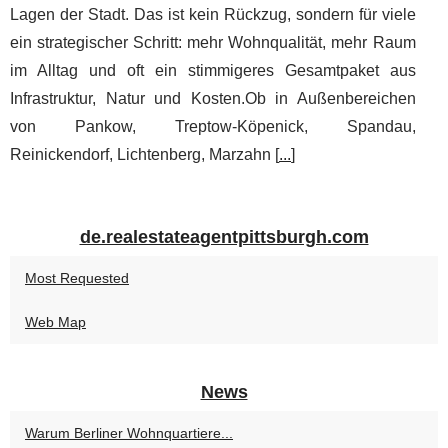
Lagen der Stadt. Das ist kein Rückzug, sondern für viele
ein strategischer Schritt: mehr Wohnqualität, mehr Raum
im Alltag und oft ein stimmigeres Gesamtpaket aus
Infrastruktur, Natur und Kosten.Ob in Außenbereichen
von Pankow, Treptow-Köpenick, Spandau,
Reinickendorf, Lichtenberg, Marzahn [
...
]
de.realestateagentpittsburgh.com
Most Requested
Web Map
News
Warum Berliner Wohnquartiere...